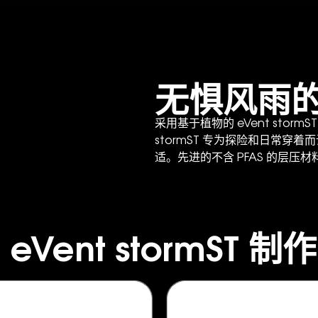
无惧风雨
采用基于植物的 eVent stor
stormST 专为探险和日常
适。先进的不含 PFAS 的层
eVent stormST 