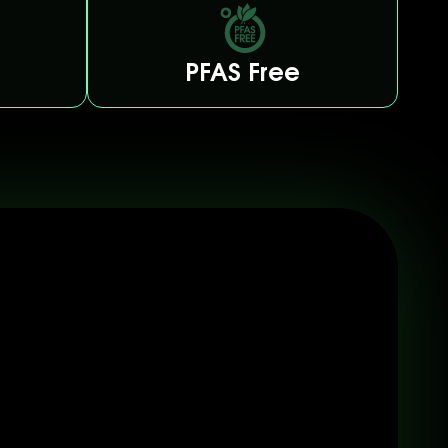
PFAS Free