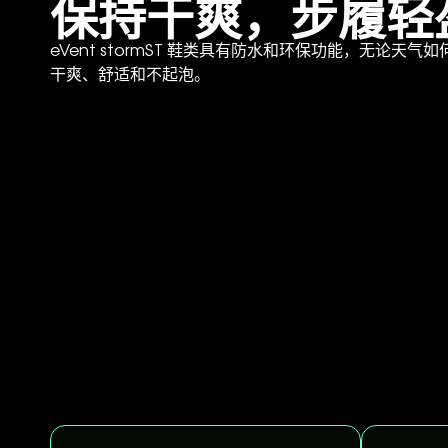
保持干爽，步履轻
eVent stormST 鞋类具有防水和环保功能，无论天
干爽、舒适和不起泡。