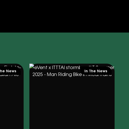
The News
In The News