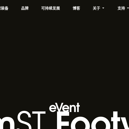
索装备
品牌
可持续发展
博客
关于
支持
m
Foot
ST