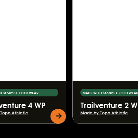
H stormST FOOTWEAR
MADE WITH stormST FOOTWEAR
venture 4 WP
Trailventure 2 
Topo Athletic
Made by Topo Athletic