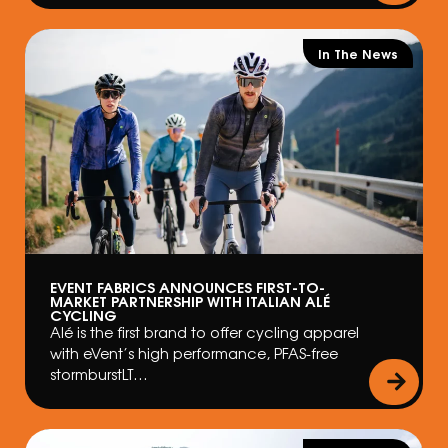
In The News
EVENT FABRICS ANNOUNCES FIRST-TO-
MARKET PARTNERSHIP WITH ITALIAN ALÉ
CYCLING
Alé is the first brand to offer cycling apparel
with eVent’s high performance, PFAS-free
stormburstLT…