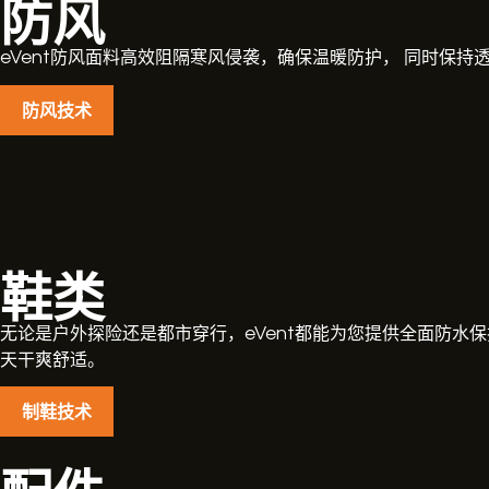
防风
eVent防风面料高效阻隔寒风侵袭，确保温暖防护， 同时保
防风技术
鞋类
无论是户外探险还是都市穿行，eVent都能为您提供全面防水
天干爽舒适。
制鞋技术
配件