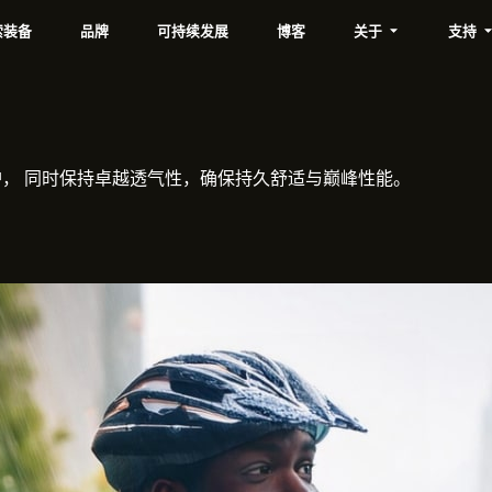
索装备
品牌
可持续发展
博客
关于
支持
防护， 同时保持卓越透气性，确保持久舒适与巅峰性能。