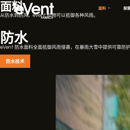
面料
面料
探
从防水到防风，eVent 织物可以抵御各种风雨。
防水
eVent 防水面料全面抵御风雨侵袭，在暴雨大雪中提供可靠
防水技术