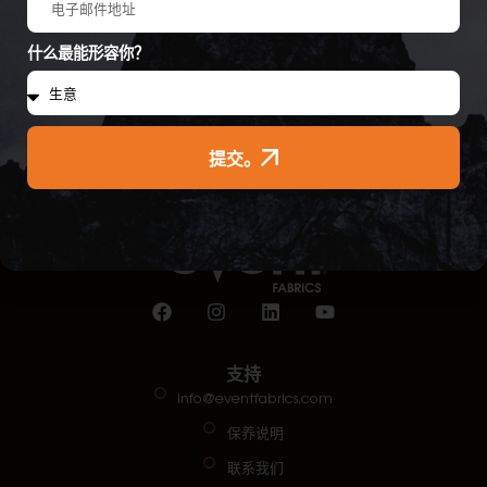
提交。
什么最能形容你？
提交。
支持
info@eventfabrics.com
保养说明
联系我们