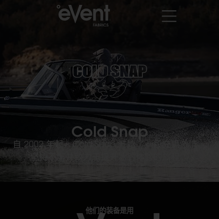
Cold Snap
自 2002 年起，Cold Snap 开始了一段充满激情、
坚持不懈并致力于提升冰钓体验的旅程。
他们的装备是用