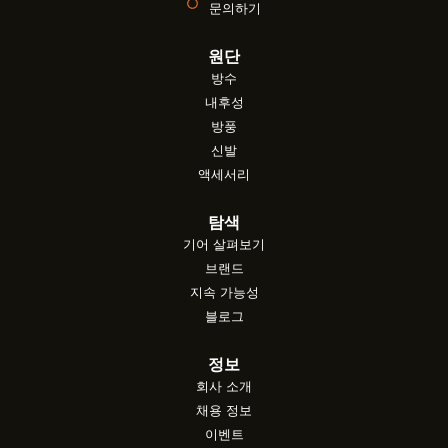
문의하기
원단
방수
내후성
방풍
신발
액세서리
탐색
기어 살펴보기
브랜드
지속 가능성
블로그
정보
회사 소개
채용 정보
이벤트