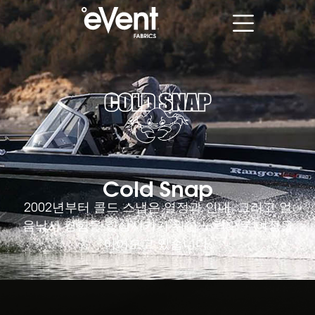
Cold Snap
2002년부터 콜드 스냅은 열정과 인내, 그리고 얼
음낚시 경험을 향상시키기 위한 노력으로 여정을
이어오고 있습니다.