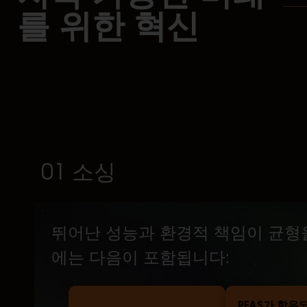
를 위한 혁신
01 소싱
뛰어난 성능과 환경적 책임이 균형
에는 다음이 포함됩니다:
PFAS가 함유