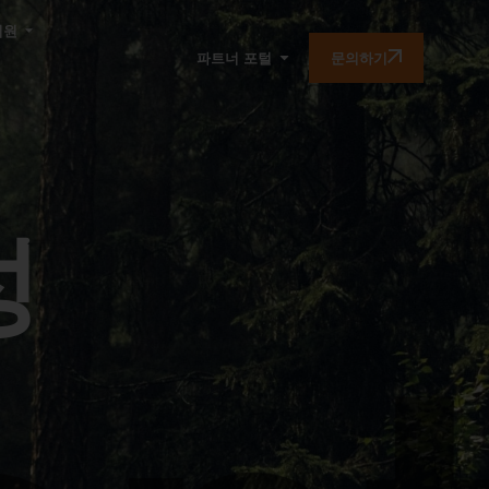
지원
문의하기
파트너 포털
성