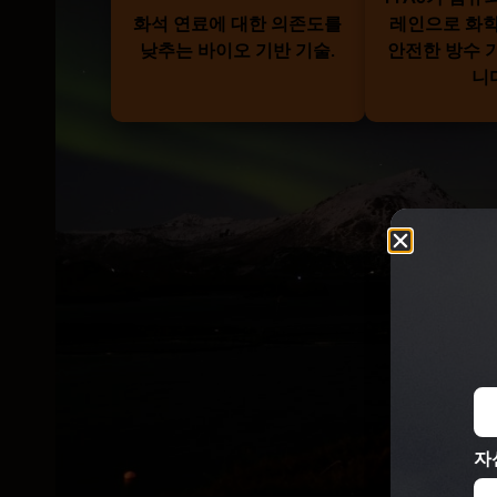
화석 연료에 대한 의존도를
레인으로 화
낮추는 바이오 기반 기술.
안전한 방수 
니
자