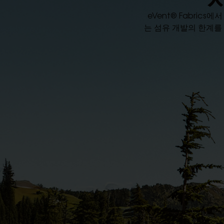
eVent® Fabri
는 섬유 개발의 한계를