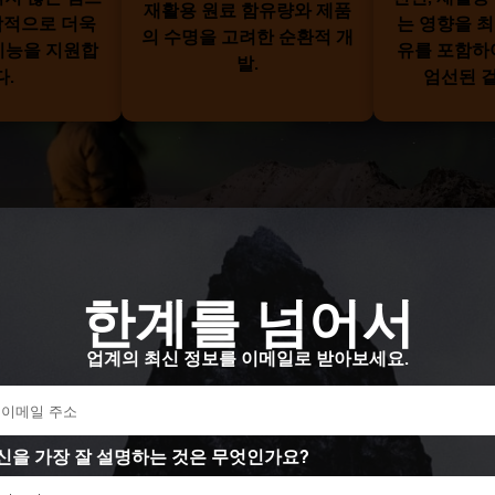
재활용 원료 함유량와 제품
학적으로 더욱
는 영향을 
의 수명을 고려한 순환적 개
기능을 지원합
유를 포함하
발.
다.
엄선된 겉
한계를 넘어서
업계의 최신 정보를 이메일로 받아보세요.
신을 가장 잘 설명하는 것은 무엇인가요?