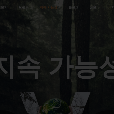
펴보기
브랜드
지속 가능성
블로그
정보
지속 가능