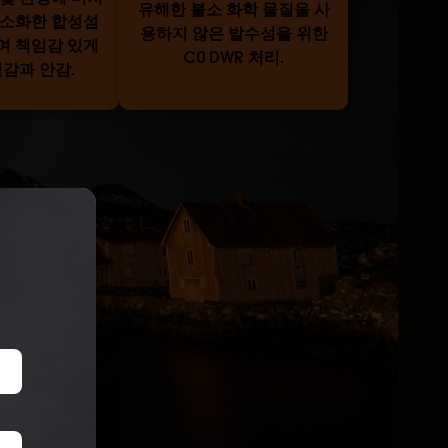
유해한 불소 화학 물질을 사
최소화한 합성섬
용하지 않은 발수성을 위한
여 책임감 있게
C0 DWR 처리.
감과 안감.