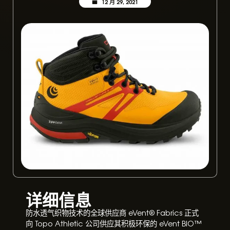
12 月 29, 2021
详细信息
防水透气织物技术的全球供应商 eVent®️ Fabrics 正式
向 Topo Athletic 公司供应其积极环保的 eVent BIO™