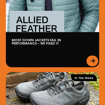
MOST DOWN JACKETS FAIL IN
PERFORMANCE – WE FIXED IT
In The News