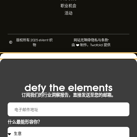
职业机会
活动
版权所有 2025 eVent 织
网站无障碍
隐私与条款
物
由 ❤️ 制作，Twofold 提供
defy the elements​
订阅我们的行业洞察报告，直接发送至您的邮箱。
什么最能形容你？