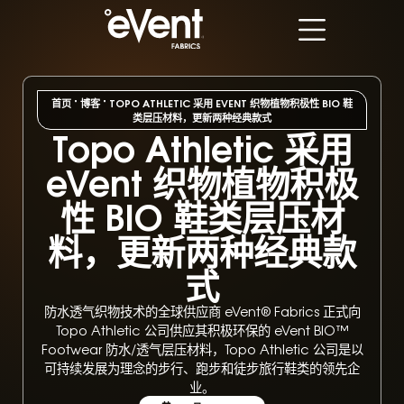
首页
"
博客
"
TOPO ATHLETIC 采用 EVENT 织物植物积极性 BIO 鞋
类层压材料，更新两种经典款式
Topo Athletic 采用
eVent 织物植物积极
性 BIO 鞋类层压材
料，更新两种经典款
式
防水透气织物技术的全球供应商 eVent®️ Fabrics 正式向
Topo Athletic 公司供应其积极环保的 eVent BIO™
Footwear 防水/透气层压材料，Topo Athletic 公司是以
可持续发展为理念的步行、跑步和徒步旅行鞋类的领先企
业。