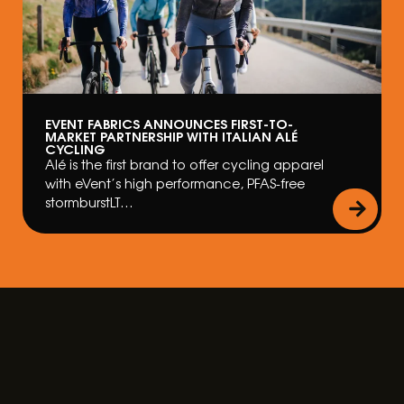
EVENT FABRICS ANNOUNCES FIRST-TO-
MARKET PARTNERSHIP WITH ITALIAN ALÉ
CYCLING
Alé is the first brand to offer cycling apparel
with eVent’s high performance, PFAS-free
stormburstLT…