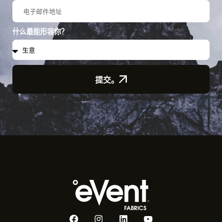
什么最能形容你？
提交。