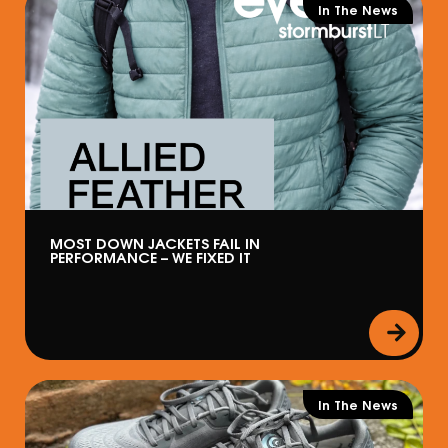
In The News
MOST DOWN JACKETS FAIL IN
PERFORMANCE – WE FIXED IT
In The News