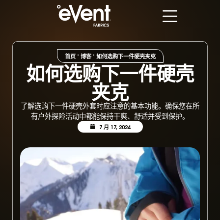
首页
"
博客
"
如何选购下一件硬壳夹克
如何选购下一件硬壳
夹克
了解选购下一件硬壳外套时应注意的基本功能。确保您在所
有户外探险活动中都能保持干爽、舒适并受到保护。
7 月 17, 2024