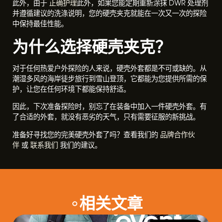
此外，由于
正确护理
此外，如果您能定期重新涂抹 DWR 处理剂
并遵循建议的洗涤说明，您的硬壳夹克就能在一次又一次的探险
中保持最佳性能。
为什么选择硬壳夹克？
对于任何热爱户外探险的人来说，硬壳外套都是不可或缺的。从
潮湿多风的海岸徒步旅行到雪山登顶，它都能为您提供所需的保
护，让您在任何环境下都能保持舒适。
因此，下次准备探险时，别忘了在装备中加入一件硬壳外套。有
了合适的外套，就没有恶劣的天气，只有需要征服的新挑战。
准备好寻找您的完美硬壳外套了吗？查看我们的
品牌合作伙
伴
或
联系我们
我们的建议。
相关文章