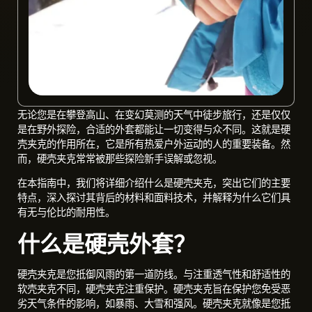
无论您是在攀登高山、在变幻莫测的天气中徒步旅行，还是仅仅
是在野外探险，合适的外套都能让一切变得与众不同。这就是硬
壳夹克的作用所在，它是所有热爱户外运动的人的重要装备。然
而，硬壳夹克常常被那些探险新手误解或忽视。
在本指南中，我们将详细介绍什么是硬壳夹克，突出它们的主要
特点，深入探讨其背后的材料和面料技术，并解释为什么它们具
有无与伦比的耐用性。
什么是硬壳外套？
硬壳夹克是您抵御风雨的第一道防线。与注重透气性和舒适性的
软壳夹克不同，硬壳夹克注重保护。硬壳夹克旨在保护您免受恶
劣天气条件的影响，如暴雨、大雪和强风。硬壳夹克就像是您抵