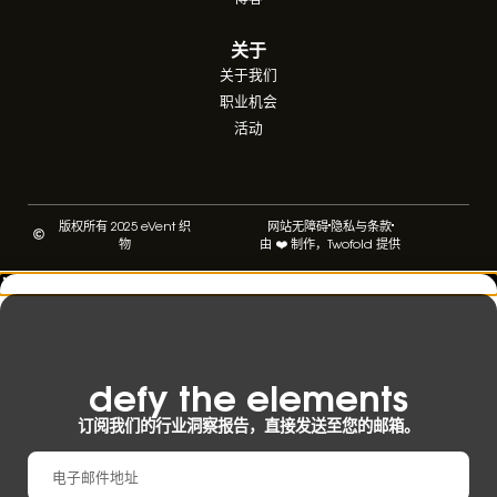
关于
关于我们
职业机会
活动
版权所有 2025 eVent 织
网站无障碍
隐私与条款
物
由 ❤️ 制作，Twofold 提供
defy the elements​
订阅我们的行业洞察报告，直接发送至您的邮箱。