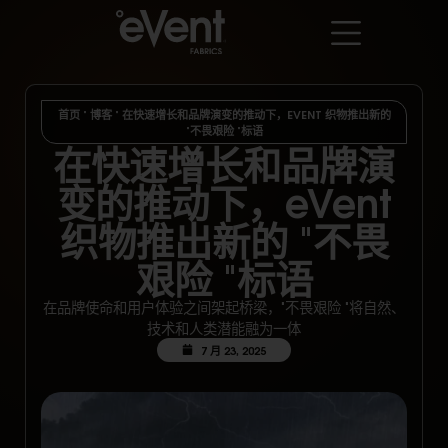
首页
"
博客
"
在快速增长和品牌演变的推动下，EVENT 织物推出新的
"不畏艰险 "标语
在快速增长和品牌演
变的推动下，eVent
织物推出新的 "不畏
艰险 "标语
在品牌使命和用户体验之间架起桥梁，"不畏艰险 "将自然、
技术和人类潜能融为一体
7 月 23, 2025