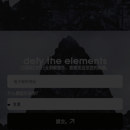
defy the elements​
订阅我们的行业洞察报告，直接发送至您的邮箱。
什么最能形容你？
提交。