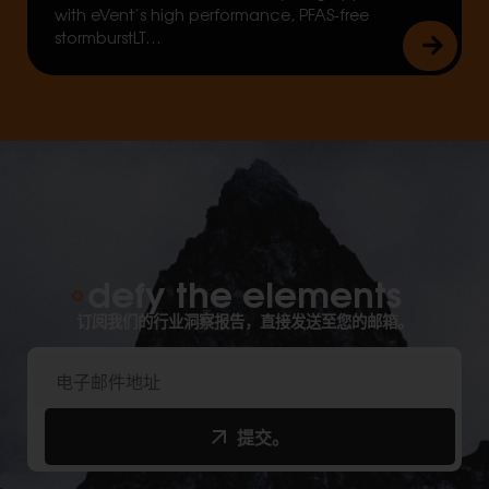
with eVent’s high performance, PFAS-free
stormburstLT…
defy the elements
订阅我们的行业洞察报告，直接发送至您的邮箱。
提交。