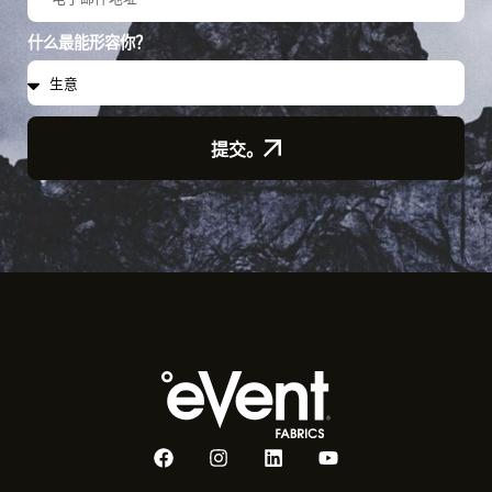
什么最能形容你？
提交。