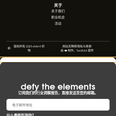
关于
关于我们
职业机会
活动
版权所有 2025 eVent 织
网站无障碍
隐私与条款
物
由 ❤️ 制作，Twofold 提供
defy the elements​
订阅我们的行业洞察报告，直接发送至您的邮箱。
什么最能形容你？