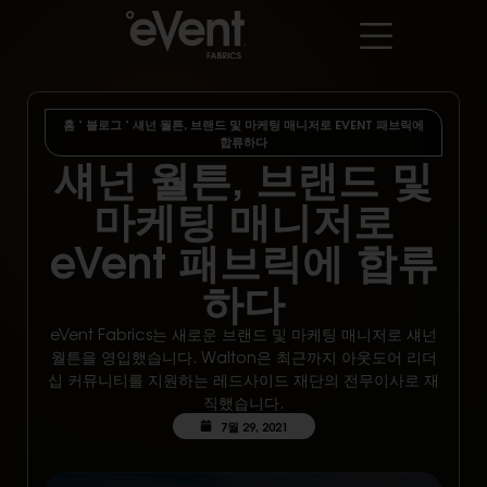
홈
"
블로그
"
섀넌 월튼, 브랜드 및 마케팅 매니저로 EVENT 패브릭에
합류하다
섀넌 월튼, 브랜드 및
마케팅 매니저로
eVent 패브릭에 합류
하다
eVent Fabrics는 새로운 브랜드 및 마케팅 매니저로 섀넌
월튼을 영입했습니다. Walton은 최근까지 아웃도어 리더
십 커뮤니티를 지원하는 레드사이드 재단의 전무이사로 재
직했습니다.
7월 29, 2021