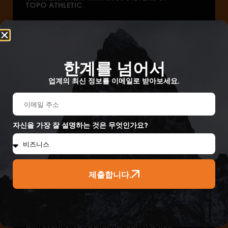
TOPO ATHLETIC
한계를 넘어서
In The News
업계의 최신 정보를 이메일로 받아보세요.
자신을 가장 잘 설명하는 것은 무엇인가요?
제출합니다.
EVENT FABRICS ANNOUNCES FIRST-TO-
MARKET PARTNERSHIP WITH ITALIAN ALÉ
CYCLING
Alé is the first brand to offer cycling apparel
with eVent’s high performance, PFAS-free