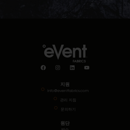
지원
info@eventfabrics.com
관리 지침
문의하기
원단
방수