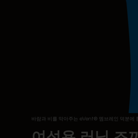
바람과 비를 막아주는 eVent® 멤브레인 덕분에
여성용 러닝 조끼 M