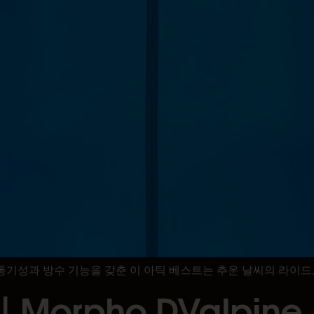
 통기성과 방수 기능을 갖춘 이 아틱 베스트는 추운 날씨의 라이드
orpho DValpine L