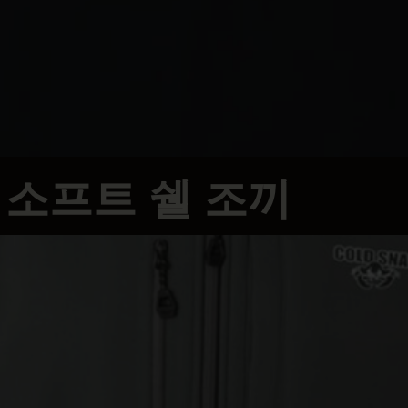
즈 소프트 쉘 조끼