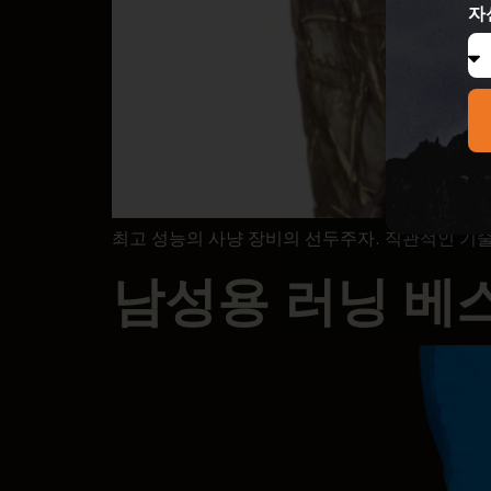
자
최고 성능의 사냥 장비의 선두주자. 직관적인 기
남성용 러닝 베