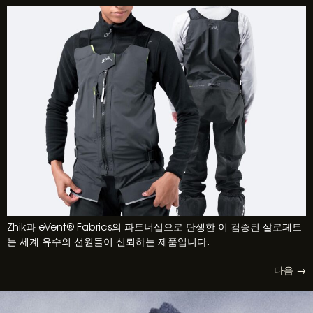
Zhik과 eVent® Fabrics의 파트너십으로 탄생한 이 검증된 살로페트
는 세계 유수의 선원들이 신뢰하는 제품입니다.
다음
→