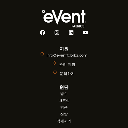
지원
info@eventfabrics.com
관리 지침
문의하기
원단
방수
내후성
방풍
신발
액세서리