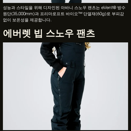
성능과 스타일을 위해 디자인된 아바니 스노우 팬츠는 eVent® 방수
원단(35,000mm)과 프리마로프트 바이오™ 단열재(60g)로 부피감
없이 보온성을 제공합니다.
에버렛 빕 스노우 팬츠