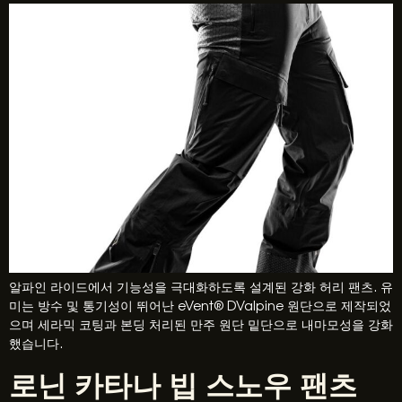
알파인 라이드에서 기능성을 극대화하도록 설계된 강화 허리 팬츠. 유
미는 방수 및 통기성이 뛰어난 eVent® DValpine 원단으로 제작되었
으며 세라믹 코팅과 본딩 처리된 만주 원단 밑단으로 내마모성을 강화
했습니다.
로닌 카타나 빕 스노우 팬츠