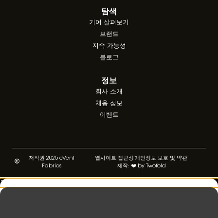
탐색
기어 살펴보기
브랜드
지속 가능성
블로그
정보
회사 소개
채용 정보
이벤트
저작권 2025 eVent
웹사이트 접근성
개인정보 보호 및 약관
Fabrics
제작: ❤️ by Twofold