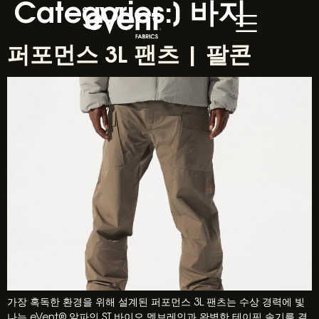
Categories:]
바지
퍼포먼스 3L 팬츠 | 팔콘
가장 혹독한 환경을 위해 설계된 퍼포먼스 3L 팬츠는 수상 경력에 빛
나는 eVent® 알파인 ST 바이오 멤브레인과 완벽한 테이핑 솔기를 결