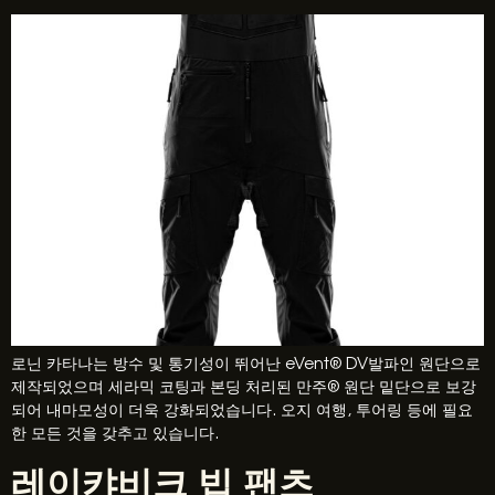
로닌 카타나는 방수 및 통기성이 뛰어난 eVent® DV발파인 원단으로
제작되었으며 세라믹 코팅과 본딩 처리된 만주® 원단 밑단으로 보강
되어 내마모성이 더욱 강화되었습니다. 오지 여행, 투어링 등에 필요
한 모든 것을 갖추고 있습니다.
레이캬비크 빕 팬츠