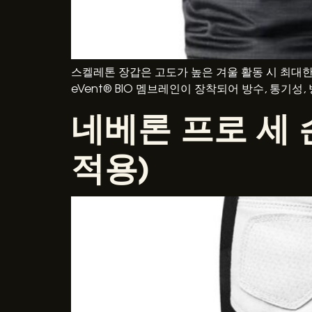
스켈레톤 장갑은 고도가 높은 겨울 활동 시 최대한
eVent® BIO 멤브레인이 장착되어 방수, 통기
네베론 프로 세 
적용)