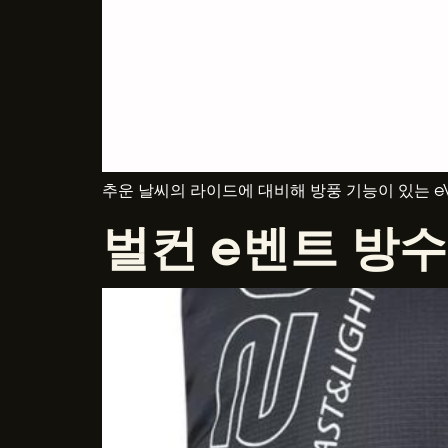
추운 날씨의 라이드에 대비해 방풍 기능이 있는 eVe
벌컨 e벤트 방수