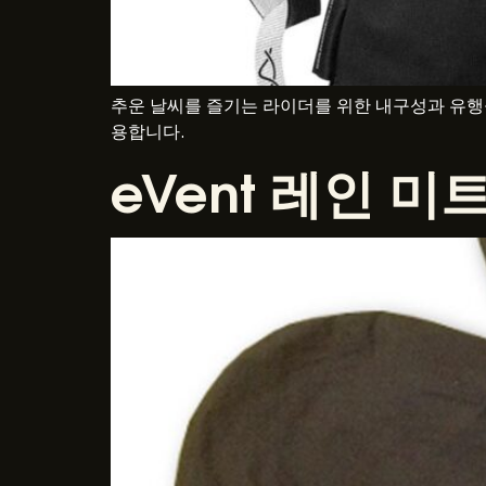
추운 날씨를 즐기는 라이더를 위한 내구성과 유행을
용합니다.
eVent 레인 미