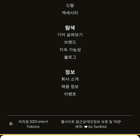
신발
액세서리
탐색
기어 살펴보기
브랜드
지속 가능성
블로그
정보
회사 소개
채용 정보
이벤트
저작권 2025 eVent
웹사이트 접근성
개인정보 보호 및 약관
Fabrics
제작: ❤️ by Twofold