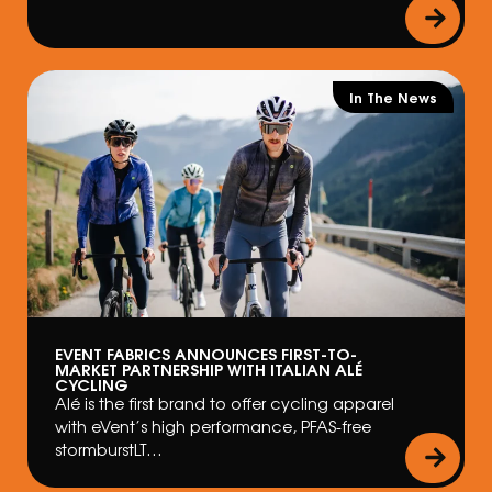
In The News
EVENT FABRICS ANNOUNCES FIRST-TO-
MARKET PARTNERSHIP WITH ITALIAN ALÉ
CYCLING
Alé is the first brand to offer cycling apparel
with eVent’s high performance, PFAS-free
stormburstLT…