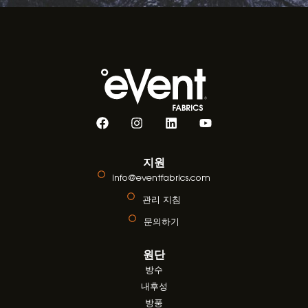
지원
info@eventfabrics.com
관리 지침
문의하기
원단
방수
내후성
방풍