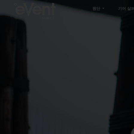
원단
기어 살