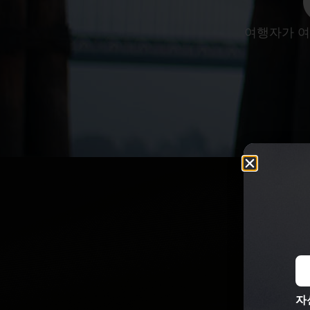
여행자가 여
자