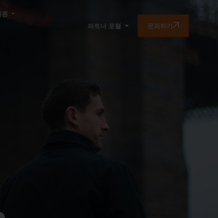
지원
문의하기
파트너 포털
s