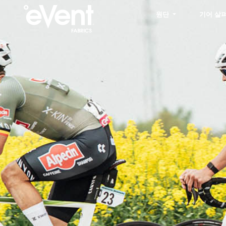
원단
기어 살