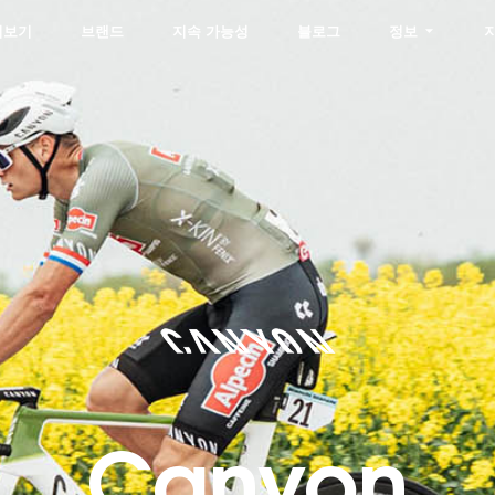
펴보기
브랜드
지속 가능성
블로그
정보
Canyon