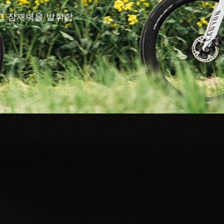
그 잠재력을 발휘합